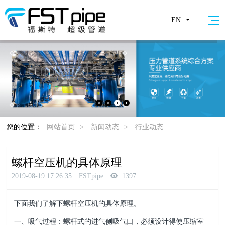
EN
您的位置：
网站首页
>
新闻动态
>
行业动态
螺杆空压机的具体原理
2019-08-19 17:26:35
FSTpipe
1397
下面我们了解下螺杆空压机的具体原理
。
一、吸气过程：螺杆式的进气侧吸气口，必须设计得使压缩室