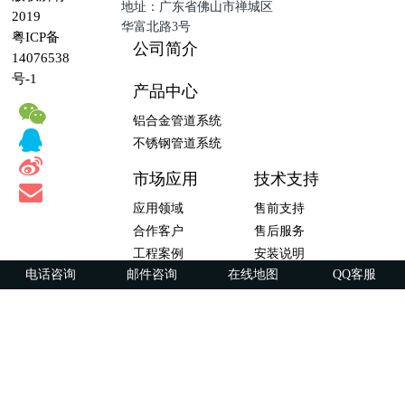
地址：广东省佛山市禅城区
2019
华富北路3号
粤ICP备
公司简介
14076538
号-1
产品中心
铝合金管道系统
不锈钢管道系统
市场应用
技术支持
应用领域
售前支持
合作客户
售后服务
工程案例
安装说明
电话咨询
邮件咨询
在线地图
QQ客服
资料下载
广东福斯特流体技术有限公司 版权所有 2019
粤ICP备14076538号-1
Powered by FSTpipe ©2014-2019 fst-pipe.net