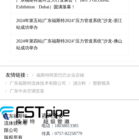
广东福斯特迪拜五大行业展会（ “BIG 5 GLOBAL”
Exhibition · Dubai）圆满落幕！
2024年第五站|广东福斯特2024“压力管道系统”沙龙-浙江
站成功举办
2024年第四站|广东福斯特2024“压力管道系统”沙龙-佛山
站成功举办
友情链接 :
福斯特阿里巴巴企业店铺
广东福斯特流体技术有限公司
浇注料
塑胶模具
广东中央空调安装
咨询更多
广东福斯特
流体技术有
电话：18038813385
限公司
传真：0757-82258779
版权所有