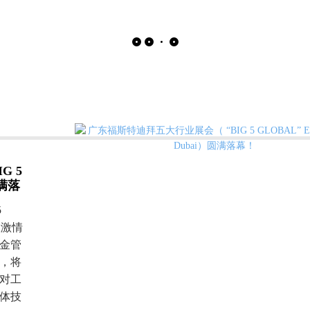
G 5
圆满落
5
队激情
金管
，将
对工
体技