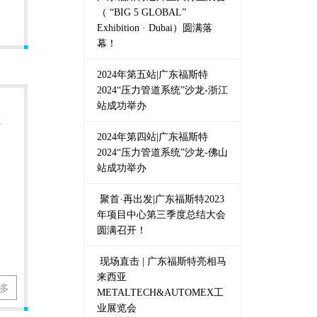
（ “BIG 5 GLOBAL”
Exhibition · Dubai）圆满落
幕！
2024年第五站|广东福斯特
2024“压力管道系统”沙龙-浙江
站成功举办
系
2024年第四站|广东福斯特
2024“压力管道系统”沙龙-佛山
站成功举办
聚首·再出发|广东福斯特2023
年项目中心第三季度总结大会
圆满召开！
现场直击 | 广东福斯特亮相马
来西亚
多
METALTECH&AUTOMEX工
业展览会