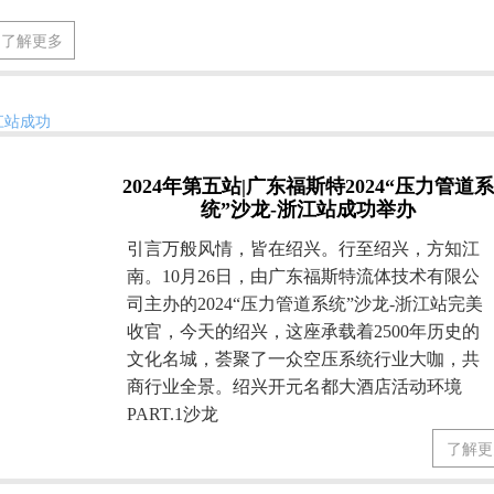
了解更多
2024年第五站|广东福斯特2024“压力管道
统”沙龙-浙江站成功举办
引言万般风情，皆在绍兴。行至绍兴，方知江
南。‌10月26日，由广东福斯特流体技术有限公
司主办的2024“压力管道系统”沙龙-浙江站完美
收官，今天的绍兴，这座承载着2500年历史的
文化名城，荟聚了一众空压系统行业大咖，共
商行业全景。绍兴开元名都大酒店活动环境
PART.1沙龙
了解更