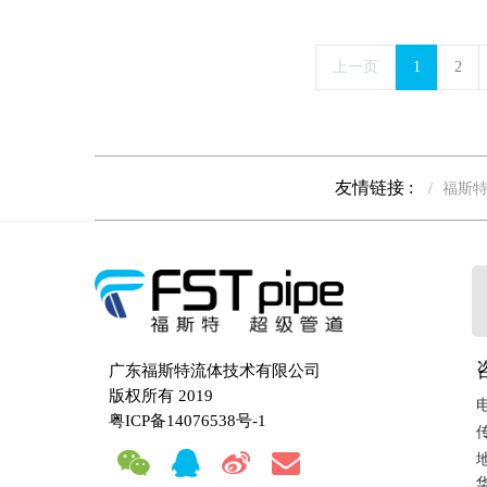
上一页
1
2
友情链接 :
福斯
广东福斯特流体技术有限公司
版权所有 2019
电
粤ICP备14076538号-1
传