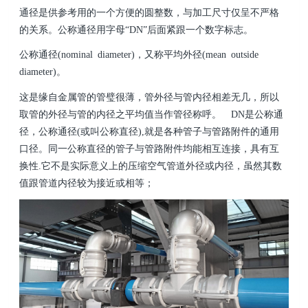
通径是供参考用的一个方便的圆整数，与加工尺寸仅呈不严格
的关系。公称通径用字母“DN”后面紧跟一个数字标志。
公称通径(nominal diameter)，又称平均外径(mean outside
diameter)。
这是缘自金属管的管璧很薄，管外径与管内径相差无几，所以
取管的外径与管的内径之平均值当作管径称呼。 DN是公称通
径，公称通径(或叫公称直径),就是各种管子与管路附件的通用
口径。同一公称直径的管子与管路附件均能相互连接，具有互
换性.它不是实际意义上的压缩空气管道外径或内径，虽然其数
值跟管道内径较为接近或相等；