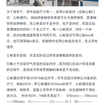
为了使管子、管件连接尺寸统一，采用公称直径（也称公称口
径、公称通径)。例如焊接钢管按厚度可分为薄壁钢管、普通钢
管和加厚钢管。其公称直径不是外径，也不是内径，而是近似
普通钢管内径的一个名义尺寸。每一公称直径，对应一个外
径，其内径数值随厚度不同而不同。公称直径可用公制mm表
示，也可用英制in表示。管路附件也用公称直径表示，意义同有
缝管。
公称直径是指：水流实际流过的管道横截面积的直径。
它略小于压缩空气管道的实际内径，因为我们在设计管道流量
的过程中，是假设与管道壁接触的液体是不流动的。
公称通径用字母DN作为标志符号，符号后面注明单位为毫米的
尺寸。例如DN50，即公称通径为50mm的管子，公称通径是有
缝钢管、铸铁管、混凝土管等管子的标称，但无缝钢管不用此
表示法。 外径与DN，NB的关系如下： DN(mm)-----NB(inch)-
-----OD(mm) 15-------------- 1/2----------21.3 20-------------