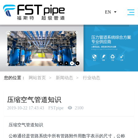
EN
您的位置：
网站首页
>
新闻动态
>
行业动态
压缩空气管道知识
2019-10-22 17:43:43
FSTpipe
2100
压缩空气管道知识
公称通径是管路系统中所有管路附件用数字表示的尺寸，公称