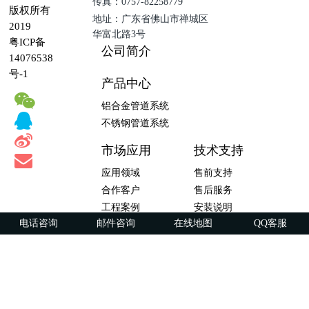
传真：0757-82258779
版权所有
地址：广东省佛山市禅城区
2019
华富北路3号
粤ICP备
公司简介
14076538
号-1
产品中心
铝合金管道系统
不锈钢管道系统
市场应用
技术支持
应用领域
售前支持
合作客户
售后服务
工程案例
安装说明
电话咨询
邮件咨询
在线地图
QQ客服
资料下载
广东福斯特流体技术有限公司 版权所有 2019
粤ICP备14076538号-1
Powered by FSTpipe ©2014-2019 fst-pipe.net