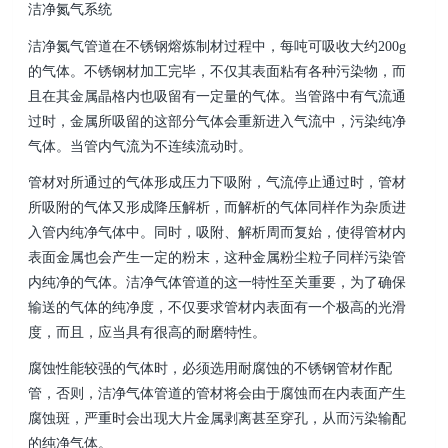
洁净氮气系统
洁净氮气管道在不锈钢熔炼制材过程中，每吨可吸收大约200g
的气体。不锈钢材加工完毕，不仅其表面粘有各种污染物，而
且在其金属晶格内也吸留有一定量的气体。当管路中有气流通
过时，金属所吸留的这部分气体会重新进入气流中，污染纯净
气体。当管内气流为不连续流动时。
管材对所通过的气体形成压力下吸附，气流停止通过时，管材
所吸附的气体又形成降压解析，而解析的气体同样作为杂质进
入管内纯净气体中。同时，吸附、解析周而复始，使得管材内
表面金属也会产生一定的粉末，这种金属粉尘粒子同样污染管
内纯净的气体。洁净气体管道的这一特性至关重要，为了确保
输送的气体的纯净度，不仅要求管材内表面有一个极高的光滑
度，而且，应当具有很高的耐磨特性。
腐蚀性能较强的气体时，必须选用耐腐蚀的不锈钢管材作配
管，否则，洁净气体管道的管材将会由于腐蚀而在内表面产生
腐蚀斑，严重时会出现大片金属剥离甚至穿孔，从而污染输配
的纯净气体。