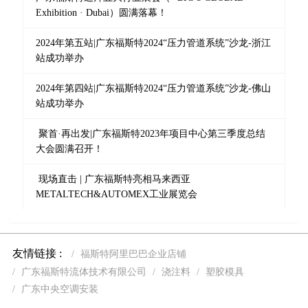
Exhibition · Dubai）圆满落幕！
2024年第五站|广东福斯特2024“压力管道系统”沙龙-浙江
站成功举办
2024年第四站|广东福斯特2024“压力管道系统”沙龙-佛山
站成功举办
聚首·再出发|广东福斯特2023年项目中心第三季度总结
大会圆满召开！
现场直击 | 广东福斯特亮相马来西亚
METALTECH&AUTOMEX工业展览会
友情链接 :
福斯特阿里巴巴企业店铺
广东福斯特流体技术有限公司
浇注料
塑胶模具
广东中央空调安装