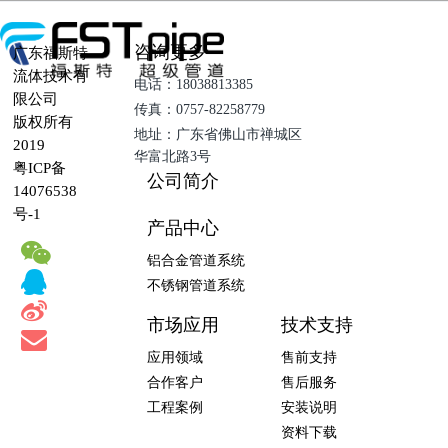
咨询更多
广东福斯特
流体技术有
电话：18038813385
限公司
传真：0757-82258779
版权所有
地址：广东省佛山市禅城区
2019
华富北路3号
粤ICP备
公司简介
14076538
号-1
产品中心
铝合金管道系统
不锈钢管道系统
市场应用
技术支持
应用领域
售前支持
合作客户
售后服务
工程案例
安装说明
资料下载