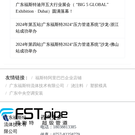
广东福斯特迪拜五大行业展会（ “BIG 5 GLOBAL”
Exhibition · Dubai）圆满落幕！
2024年第五站|广东福斯特2024“压力管道系统”沙龙-浙江
站成功举办
2024年第四站|广东福斯特2024“压力管道系统”沙龙-佛山
站成功举办
友情链接 :
福斯特阿里巴巴企业店铺
广东福斯特流体技术有限公司
浇注料
塑胶模具
广东中央空调安装
咨询更多
广东福斯特
流体技术有
电话：18038813385
限公司
传真：0757-82258779