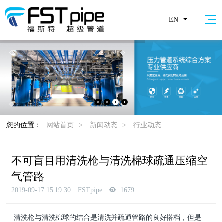
EN
您的位置：
网站首页
>
新闻动态
>
行业动态
不可盲目用清洗枪与清洗棉球疏通压缩空
气管路
2019-09-17 15:19:30
FSTpipe
1679
清洗枪与清洗棉球的结合是清洗并疏通管路的良好搭档，但是