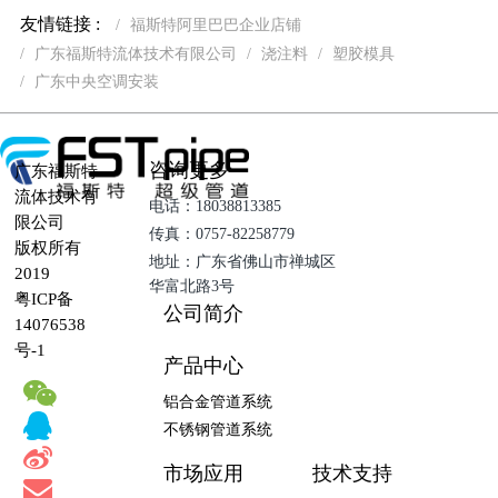
广东福斯特迪拜五大行业展会（ “BIG 5 GLOBAL”
Exhibition · Dubai）圆满落幕！
2024年第五站|广东福斯特2024“压力管道系统”沙龙-浙江
站成功举办
2024年第四站|广东福斯特2024“压力管道系统”沙龙-佛山
站成功举办
聚首·再出发|广东福斯特2023年项目中心第三季度总结
大会圆满召开！
友情链接 :
福斯特阿里巴巴企业店铺
广东福斯特流体技术有限公司
浇注料
塑胶模具
广东中央空调安装