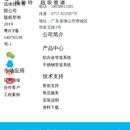
流体技术有
电话：18038813385
限公司
传真：0757-82258779
版权所有
地址：广东省佛山市禅城区
2019
华富北路3号
粤ICP备
公司简介
14076538
号-1
产品中心
铝合金管道系统
不锈钢管道系统
市场应用
技术支持
应用领域
售前支持
合作客户
售后服务
工程案例
安装说明
资料下载