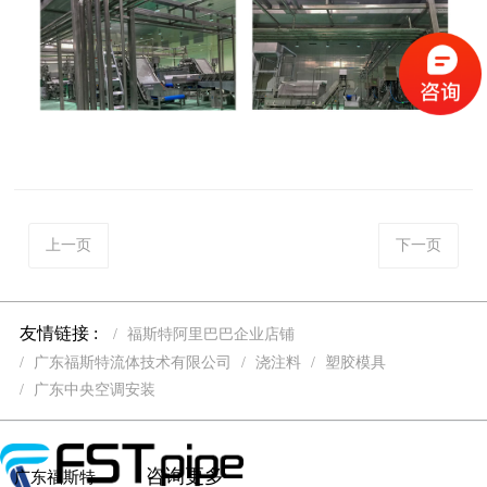
上一页
下一页
友情链接 :
福斯特阿里巴巴企业店铺
广东福斯特流体技术有限公司
浇注料
塑胶模具
广东中央空调安装
咨询更多
广东福斯特